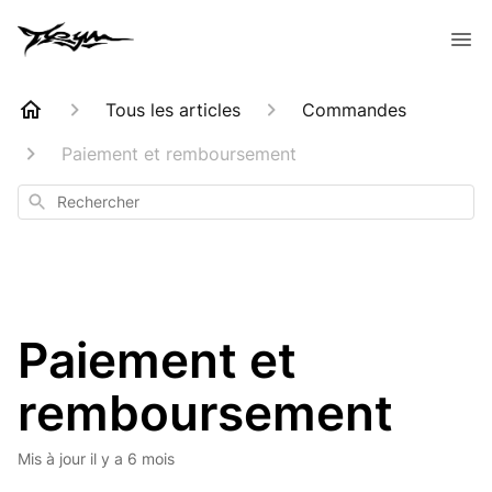
Tous les articles
Commandes
Paiement et remboursement
Rechercher
Paiement et
remboursement
Mis à jour
il y a 6 mois